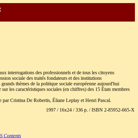
s
ux interrogations des professionnels et de tous les citoyens
on sociale des traités fondateurs et des institutions
 grands thèmes de la politique sociale européenne aujourd'hui
er sur les caractéristiques sociales (en chiffres) des 15 États membres
gée par Cristina De Robertis, Éliane Leplay et Henri Pascal.
1997 / 16x24 / 336 p. / ISBN 2-85952-665-X
Contents