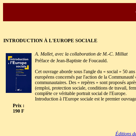
INTRODUCTION À L'EUROPE SOCIALE
A. Mallet, avec la collaboration de M.-C. Milliat
Préface de Jean-Baptiste de Foucauld.
Cet ouvrage aborde sous l'angle du « social » 50 ans 
européens concernés par l'action de la Communauté dan
communautaires. Des « repères » sont proposés après
(emploi, protection sociale, conditions de travail, fem
complète ce véritable portrait social de l'Europe.
Introduction à l'Europe sociale est le premier ouvrage
Prix :
190 F
Éditions d