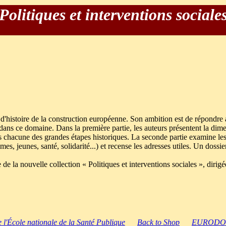
Politiques et interventions sociale
d'histoire de la construction européenne. Son ambition est de répondre a
s ce domaine. Dans la première partie, les auteurs présentent la dimensi
 chacune des grandes étapes historiques. La seconde partie examine les
mes, jeunes, santé, solidarité...) et recense les adresses utiles. Un dossi
 de la nouvelle collection « Politiques et interventions sociales », diri
e l'École nationale de la Santé Publique
Back to Shop
EURODOS 